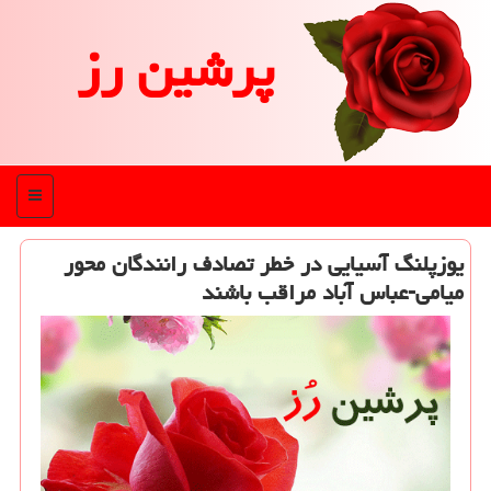
پرشین رز
منو
یوزپلنگ آسیایی در خطر تصادف رانندگان محور
میامی-عباس آباد مراقب باشند