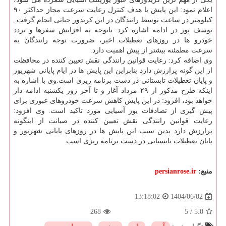
اعلام نمود: این پایش با هدف کنترل رعایت سرعت مجاز حداکثر ۹۰
کیلومتر در ساعت توسط رانندگان در این کریدور حیاتی انجام گرفت.
یوسف پور در ادامه اشاره کرد: باتوجه به افزایش سفرها و تردد
خودرو ها در روزهای تعطیلات اخیر، ضرورت توجه رانندگان به
سرعت مطمئنه بیشتر از پیش اهمیت دارد.
وی اضافه کرد: رعایت قوانین رانندگی نقش تعیین کننده در محافظت
از این گونه پرارزش دارد بنابراین این پایش ها در ایام پایانی شهریور
و پایان تعطیلات تابستانی در دست برنامه ریزی است.وی با اشاره به
اینکه طرح مذکور از ۲۹ مرداد آغاز و تا آخر روز یکشنبه ادامه دار
خواهد بود، افزود: در این پایش کاهش سرعت خودروهای عبوری برای
پیش گیری از تصادفات یوز آسیایی مورد تاکید است. وی افزود:
رعایت قوانین رانندگی نقش تعیین کننده در صیانت از اینگونه
پرارزش دارد بدین سبب این پایش ها در روزهای پایانی شهریور و
پایان تعطیلات تابستانی در دست برنامه ریزی است.
منبع:
persianrose.ir
1404/06/02
13:18:02
268
5
/
5.0