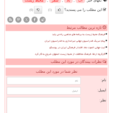
تگهای خبر:
آب
,
باد
,
سفر
,
محیط زیست
این مطلب را می پسندید؟
(0)
(1)
X
تازه ترین مطالب مرتبط
فرهنگ محیط زیست به برنامه های مذهبی راه می یابد
پیام تبریک فدراسیون جهانی تیراندازی به فدراسیون ایران
ثبت جهانی الموت نماد اقتدار فرهنگی ایران در یونسکو
کارگروه ارتقاء فرهنگ محافظت از محیط زیست اصفهان شروع به کار کرد
نظرات بینندگان در مورد این مطلب
نظر شما در مورد این مطلب
نام:
ایمیل:
نظر: