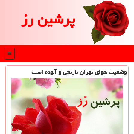
پرشین رز
منو
وضعیت هوای تهران نارنجی و آلوده است