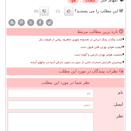
تگهای خبر:
كیفیت
,
هوا
این مطلب را می پسندید؟
(0)
(1)
X
تازه ترین مطالب مرتبط
گشت وگذار پلنگ ایرانی در محدوده شهری شاهرود پیامی از طبیعت بکر
کیفیت هوای تهران قابل قبول است
وضعیت هوای تهران نارنجی و آلوده است
پیشبینی افزایش خسارات ناشی از سیل در جنوب شرقی آسیا در سالهای آینده
نظرات بینندگان در مورد این مطلب
نظر شما در مورد این مطلب
نام:
ایمیل:
نظر: