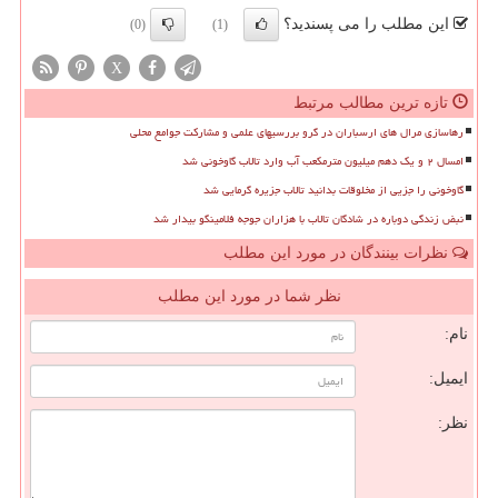
این مطلب را می پسندید؟
(0)
(1)
X
تازه ترین مطالب مرتبط
رهاسازی مرال های ارسباران در گرو بررسیهای علمی و مشارکت جوامع محلی
امسال ۲ و یک دهم میلیون مترمکعب آب وارد تالاب گاوخونی شد
گاوخونی را جزیی از مخلوقات بدانید تالاب جزیره گرمایی شد
نبض زندگی دوباره در شادگان تالاب با هزاران جوجه فلامینگو بیدار شد
نظرات بینندگان در مورد این مطلب
نظر شما در مورد این مطلب
نام:
ایمیل:
نظر: