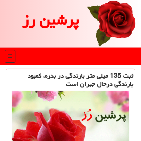
پرشین رز
منو
ثبت 135 میلی متر بارندگی در بدره، كمبود
بارندگی درحال جبران است