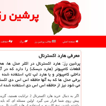
پرشین رز
صفحه اصلی
مطالب پرشین رز
برگ
حفاظت
معرفی هارد اكسترنال
پرشین رز: هارد اكسترنال در اكثر مدل ها، هما
قطعات كامپیوتر (هارد دیسك) را دارد كه در آن
داخلی كامپیوتر و یا هارد لپ تاپ استفاده شده
برخی مدل ها كه به آنها حافظه اس اس دی اكستر
می شود نیز از حافظه اس اس دی استفاده شده ا
اگر به دنبال خرید هارد اکسترنال 2 ترابایت
پیش روی شما قرار می گیرد. اولین مسئله ای که باید
داشته باشید، نوع کاربری و استفاده از هارد اکسترنال می