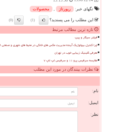
13:13:38
تگهای خبر:
رپورتاژ
,
محصولات
این مطلب را می پسندید؟
(0)
(1)
تازه ترین مطالب مرتبط
فیلتر سیگار و پیپ
چرا کنترل بیولوژیک آینده مدیریت مگس های خانگی در محیط های شهری و صنعتی 
معرفی کلینیک زیبایی خوب در تهران
مقایسه سرفیس پرو ۱۱ و سرفیس لپ تاپ ۷
نظرات بینندگان در مورد این مطلب
ن
نام:
ایمیل:
نظر: