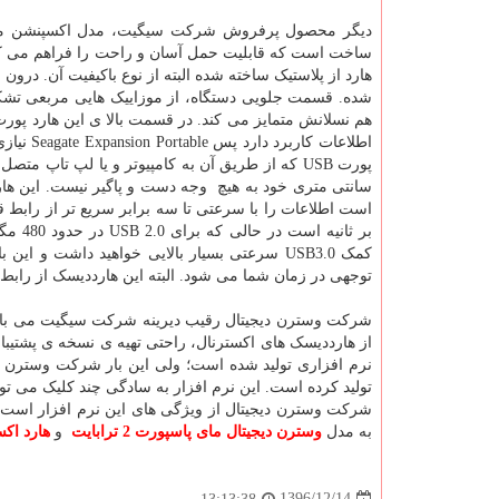
ساخت است که قابلیت حمل آسان و راحت را فراهم می کند 
شده. قسمت جلویی دستگاه، از موزاییک هایی مربعی تشکیل
اطلاعات 
بر ثا
کمک USB3.0 سرعتی بسیار بالایی خواهید داشت 
توجهی در زمان شما می شود. البته این هارددیسک از رابط قدیمی تر USB 2.0 نیز پش
شرکت وسترن دیجیتال رقیب دیرینه شرکت سیگیت می باشد که
از هارددیسک های اکسترنال، راحتی تهیه ی نسخه ی پشتیب
نرم افزاری تولید شده است؛ ولی این بار شرکت وسترن دی
تولید کرده است. این نرم افزار به سادگی چند کلیک می توا
شرکت وسترن دیجیتال از ویژگی های این نرم افزار است. ا
به مدل
وسترن دیجیتال مای پاسپورت 2 ترابایت
و
هارد اکسترنال 2 
1396/12/14