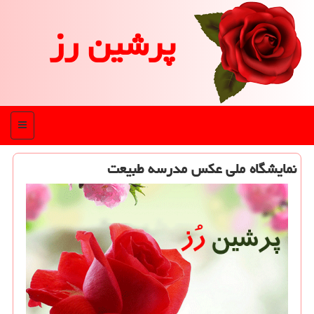
پرشین رز
منو
نمایشگاه ملی عكس مدرسه طبیعت