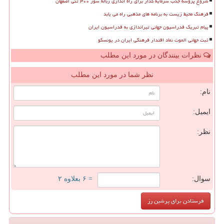
شروع پروسه جذب سرمایه گذار برای راه اندازی زباله سوز ۳۰۰ تنی اصفهان
فرهنگ محیط زیست به برنامه های مذهبی راه می یابد
پیام تبریک فدراسیون جهانی تیراندازی به فدراسیون ایران
ثبت جهانی الموت نماد اقتدار فرهنگی ایران در یونسکو
نظرات بینندگان در مورد این مطلب
نظر شما در مورد این مطلب
نام:
ایمیل:
نظر:
سوال:
= ۶ بعلاوه ۲