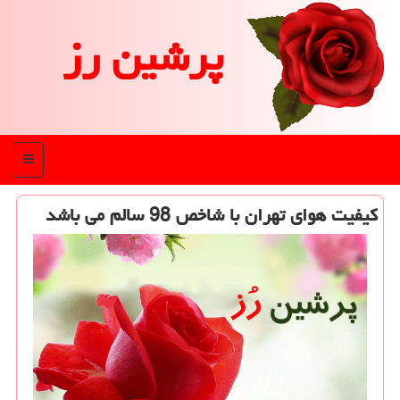
پرشین رز
منو
كیفیت هوای تهران با شاخص 98 سالم می باشد