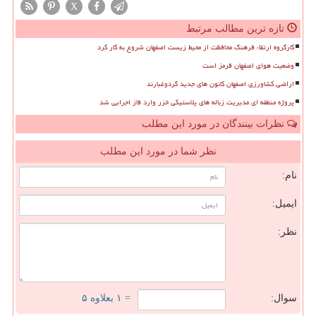
X
تازه ترین مطالب مرتبط
کارگروه ارتقاء فرهنگ محافظت از محیط زیست اصفهان شروع به کار کرد
وضعیت هوای اصفهان قرمز است
اراضی کشاورزی اصفهان کانون های جدید گردوغبارند
پروژه منطقه ای مدیریت زباله های پلاستیکی خزر وارد فاز اجرایی شد
نظرات بینندگان در مورد این مطلب
نظر شما در مورد این مطلب
نام:
ایمیل:
نظر:
سوال:
= ۱ بعلاوه ۵