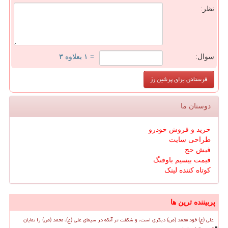
نظر:
سوال:
= ۱ بعلاوه ۳
دوستان ما
خرید و فروش خودرو
طراحی سایت
فیش حج
قیمت بیسیم باوفنگ
کوتاه کننده لینک
پربیننده ترین ها
علی (ع) خود محمد (ص) دیگری است، و شگفت تر آنکه در سیمای علی (ع)، محمد (ص) را نمایان