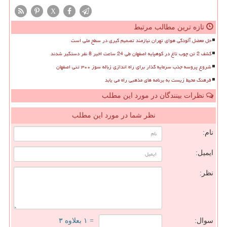
X
تازه ترین مطالب مرتبط
حل معضل آلودگی هوای تهران نیازمند تصمیم گیری در سطح ملی است
کشف 2 تن چوب تاغ در کوهپایه اصفهان طی 24 ساعت اخیر 8 نفر دستگیر شدند
شروع پروسه جذب سرمایه گذار برای راه اندازی زباله سوز ۳۰۰ تنی اصفهان
فرهنگ محیط زیست به برنامه های مذهبی راه می یابد
نظرات بینندگان در مورد این مطلب
نظر شما در مورد این مطلب
نام:
ایمیل:
نظر:
سوال:
= ۱ بعلاوه ۳