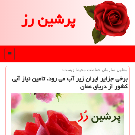
پرشین رز
منو
معاون سازمان حفاظت محیط زیست؛
برخی جزایر ایران زیر آب می رود، تامین نیاز آبی
كشور از دریای عمان