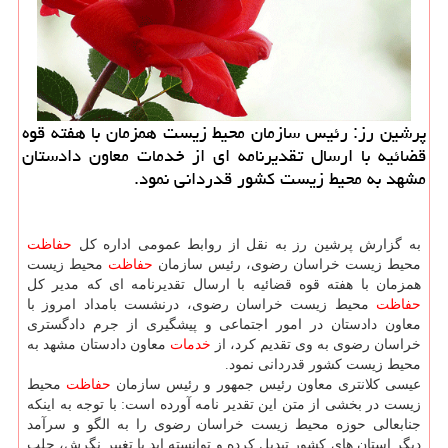
پرشین رز: رئیس سازمان محیط زیست همزمان با هفته قوه
قضائیه با ارسال تقدیرنامه ای از خدمات معاون دادستان
مشهد به محیط زیست كشور قدردانی نمود.
به گزارش پرشین رز به نقل از روابط عمومی اداره كل
حفاظت
محیط زیست خراسان رضوی، رئیس سازمان
حفاظت
محیط زیست
همزمان با هفته قوه قضائیه با ارسال تقدیرنامه ای كه مدیر كل
حفاظت
محیط زیست خراسان رضوی، درنشست بامداد امروز با
معاون دادستان در امور اجتماعی و پیشگیری از جرم دادگستری
خراسان رضوی به وی تقدیم كرد، از
خدمات
معاون دادستان مشهد به
محیط زیست كشور قدردانی نمود.
عیسی كلانتری معاون رئیس جمهور و رئیس سازمان
حفاظت
محیط
زیست در بخشی از متن این تقدیر نامه آورده است: با توجه به اینكه
جنابعالی حوزه محیط زیست خراسان رضوی را به الگو و سرآمد
دیگر استان های كشور تبدیل كرده و توانسته اید با تغییر نگرش، جلب