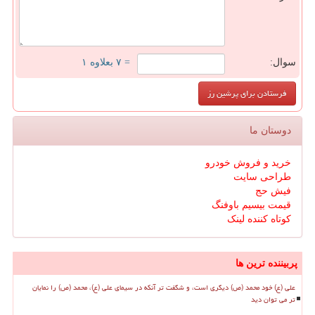
سوال:
= ۷ بعلاوه ۱
دوستان ما
خرید و فروش خودرو
طراحی سایت
فیش حج
قیمت بیسیم باوفنگ
کوتاه کننده لینک
پربیننده ترین ها
علی (ع) خود محمد (ص) دیگری است، و شگفت تر آنکه در سیمای علی (ع)، محمد (ص) را نمایان
تر می توان دید