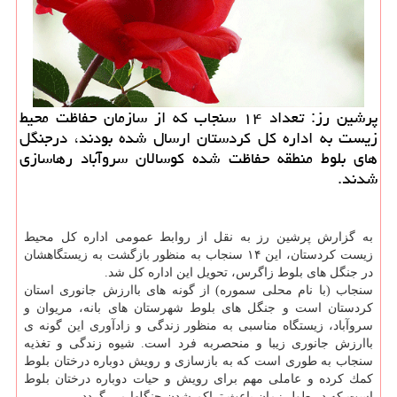
پرشین رز: تعداد ۱۴ سنجاب كه از سازمان حفاظت محیط
زیست به اداره كل كردستان ارسال شده بودند، درجنگل
های بلوط منطقه حفاظت شده كوسالان سروآباد رهاسازی
شدند.
به گزارش پرشین رز به نقل از روابط عمومی اداره كل محیط
زیست كردستان، این ۱۴ سنجاب به منظور بازگشت به زیستگاهشان
در جنگل های بلوط زاگرس، تحویل این اداره كل شد.
سنجاب (با نام محلی سموره) از گونه های باارزش جانوری استان
كردستان است و جنگل های بلوط شهرستان های بانه، مریوان و
سروآباد، زیستگاه مناسبی به منظور زندگی و زادآوری این گونه ی
باارزش جانوری زیبا و منحصربه فرد است. شیوه زندگی و تغذیه
سنجاب به طوری است كه به بازسازی و رویش دوباره درختان بلوط
كمك كرده و عاملی مهم برای رویش و حیات دوباره درختان بلوط
است كه در طول زمان باعث تراكم شدن جنگلها می گردد.