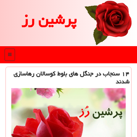
پرشین رز
منو
۱۴ سنجاب در جنگل های بلوط كوسالان رهاسازی
شدند