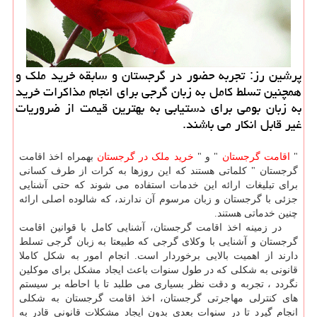
پرشین رز: تجربه حضور در گرجستان و سابقه خرید ملك و
همچنین تسلط كامل به زبان گرجی برای انجام مذاكرات خرید
به زبان بومی برای دستیابی به بهترین قیمت از ضروریات
غیر قابل انكار می باشند.
"
اقامت گرجستان
" و "
خرید ملک در گرجستان
بهمراه اخذ اقامت
گرجستان " کلماتی هستند که این روزها به کرات از طرف کسانی
برای تبلیغات ارائه این خدمات استفاده می شوند که حتی آشنایی
جزئی با گرجستان و زبان مرسوم آن ندارند، که شالوده اصلی ارائه
چنین خدماتی هستند.
در زمینه اخذ اقامت گرجستان، آشنایی کامل با قوانین اقامت
گرجستان و آشنایی با وکلای گرجی که طبیعتا به زبان گرجی تسلط
دارند از اهمیت بالایی برخوردار است. انجام امور به شکل کاملا
قانونی به شکلی که در طول سنوات باعث ایجاد مشکل برای موکلین
نگردد ، تجربه و دقت نظر بسیاری می طلبد تا با احاطه بر سیستم
های کنترلی مهاجرتی گرجستان، اخذ اقامت گرجستان به شکلی
انجام گیرد تا در سنوات بعدی بدون ایجاد مشکلات قانونی قادر به