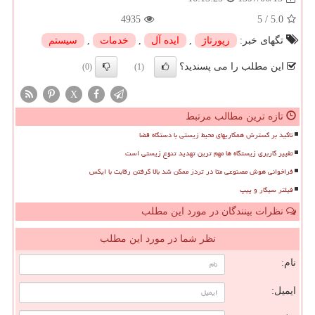
4935
5
/
5.0
تگهای خبر:
رپورتاژ
,
ایده آل
,
خدمات
,
سیستم
این مطلب را می پسندید؟
(0)
(1)
X
تازه ترین مطالب مرتبط
تاکید بر گسترش همکاریهای محیط زیستی با دستگاه قضا
تغییر کاربری زیستگاه ها مهم ترین تهدید تنوع زیستی است
فراخوانی هوش مصنوعی متا در تردز ممکن شد بالا گرفتن رقابت با ایکس
فیلتر سیگار و پیپ
نظرات بینندگان در مورد این مطلب
نظر شما در مورد این مطلب
نام:
ایمیل: