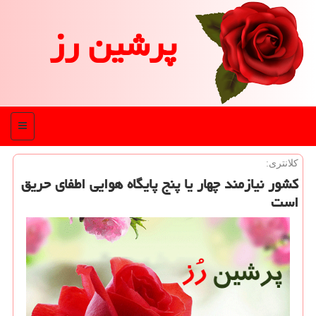
پرشین رز
منو
كلانتری:
كشور نیازمند چهار یا پنج پایگاه هوایی اطفای حریق
است