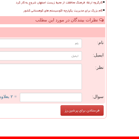
کارگروه ارتقاء فرهنگ محافظت از محیط زیست اصفهان شروع به کار کرد
گام بزرگ برای مدیریت یکپارچه اکوسیستم های کوهستانی کشور
نظرات بینندگان در مورد این مطلب
ن
نام:
ایمیل:
نظر:
سوال:
= ۲ بعلاوه ۳