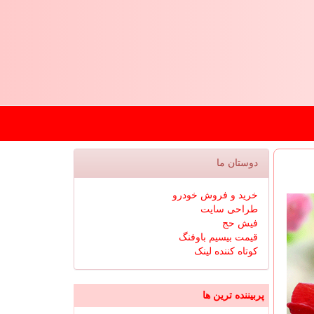
دوستان ما
خرید و فروش خودرو
طراحی سایت
فیش حج
قیمت بیسیم باوفنگ
کوتاه کننده لینک
پربیننده ترین ها