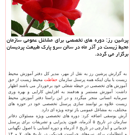
پرشین رز: دوره های تخصصی برای مشاغل عمومی سازمان
محیط زیست در آذر ماه در سالن سرو پارك طبیعت پردیسان
برگزار می گردد.
به گزارش پرشین رز به نقل از مهر، مدیر كل دفتر آموزش محیط
زیست با بیان اینكه همه پرسنل سازمان
حفاظت
محیط زیست از حق
آموزش های تخصصی در حیطه شغلی خود برخوردار می باشند اظهار
داشت: آموزش مستمر و هدفمند به افزایش كارایی و بهره وری
سرمایه انسانی منجر میگردد و در این راستا دفتر آموزش محیط
زیست علاوه بر توانمند سازی پرسنل تخصصی خود در حوزه های
مختلف، به مشاغل عمومی باز توجه ویژه ای دارد.
آرش یوسفی اضافه كرد: دوره های تخصصی ویژه مسئولان دفاتر
سازمان در تاریخ ۵ آذرماه، فنون پذیرایی و تشریفات برای پرسنل
خدماتی و آبدارچی در تاریخ ۶ آذرماه و دوره آشنایی با اصول نگهبانی
و انتظامات برای نیروهای حراست فیزیكی در تاریخ های ۷ و ۱۴