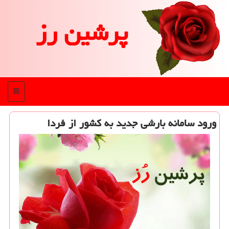
پرشین رز
منو
ورود سامانه بارشی جدید به كشور از فردا