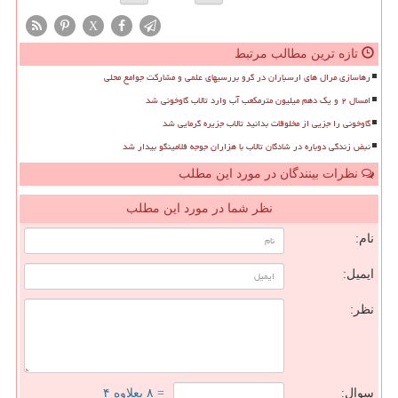
X
تازه ترین مطالب مرتبط
رهاسازی مرال های ارسباران در گرو بررسیهای علمی و مشارکت جوامع محلی
امسال ۲ و یک دهم میلیون مترمکعب آب وارد تالاب گاوخونی شد
گاوخونی را جزیی از مخلوقات بدانید تالاب جزیره گرمایی شد
نبض زندگی دوباره در شادگان تالاب با هزاران جوجه فلامینگو بیدار شد
نظرات بینندگان در مورد این مطلب
نظر شما در مورد این مطلب
نام:
ایمیل:
نظر:
سوال:
= ۸ بعلاوه ۴