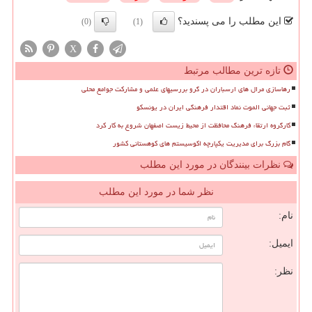
این مطلب را می پسندید؟
(0)
(1)
X
تازه ترین مطالب مرتبط
رهاسازی مرال های ارسباران در گرو بررسیهای علمی و مشارکت جوامع محلی
ثبت جهانی الموت نماد اقتدار فرهنگی ایران در یونسکو
کارگروه ارتقاء فرهنگ محافظت از محیط زیست اصفهان شروع به کار کرد
گام بزرگ برای مدیریت یکپارچه اکوسیستم های کوهستانی کشور
نظرات بینندگان در مورد این مطلب
نظر شما در مورد این مطلب
نام:
ایمیل:
نظر: