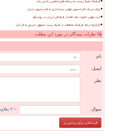
فرهنگ محیط زیست به برنامه های مذهبی راه می یابد
پیام تبریک فدراسیون جهانی تیراندازی به فدراسیون ایران
ثبت جهانی الموت نماد اقتدار فرهنگی ایران در یونسکو
کارگروه ارتقاء فرهنگ محافظت از محیط زیست اصفهان شروع به کار کرد
نظرات بینندگان در مورد این مطلب
ن
نام:
ایمیل:
نظر:
سوال:
= ۳ بعلاوه ۲