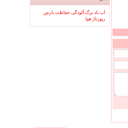
آب
باد
برگ
آلودگی
حفاظت
بارش
رپورتاژ
هوا