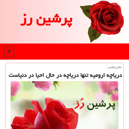
پرشین رز
منو
تجریشی:
دریاچه ارومیه تنها دریاچه در حال احیا در دنیاست