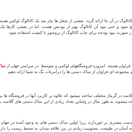
الوگ در آن جا ارائه گردد. بعضی از شغل ها نیاز مند یک کاتالوگ لوکس هستن
ع شود و حتی نبود آن کاتالوگ بهتر از بودنش هست. اما در بعضی کارها یک 
در صورت نبود بودجه برای چاپ کاتالوگ از بروشور با کیفیت استفاده شود.
ی فراوان هستند. امروزه فروشگاههای لوکس و متوسط در سراسر جهان از
ساک
یم مجموعه ای فراوان از ساک دستی ها را درآمرتات بگ به شما ارائه دهیم.
لاسه در گرماژ مختلف ساخته میشود که علاوه بر کاربرد آنها در فروشگاه ها برا
ئه میشوند به طور مثال در ولنتاین تعداد زیادی از این ساک دستی های گلاسه 
 بیشتری بر خوردارند زیرا اولین ساک دستی های به وجود آمده در جهان
یه آسان در طبیعت، محبوبیت زیادی در بین علاقه مندان به محیط زیست را دار