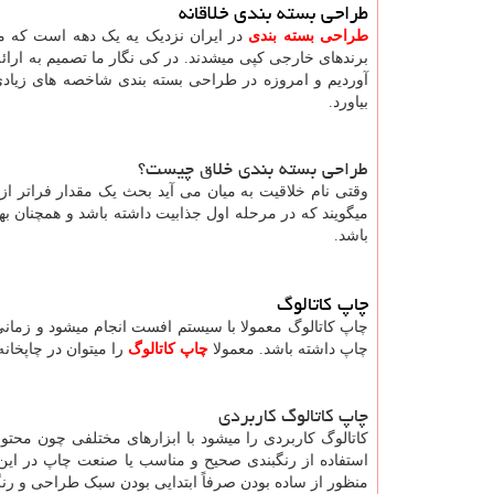
طراحی بسته بندی خلاقانه
طراحی بسته بندی
در ایران نزدیک یه یک دهه است که مو
برندهای خارجی کپی میشدند. در کی نگار ما تصمیم به ارائ
آوردیم و امروزه در طراحی بسته بندی شاخصه های زیادی 
بیاورد.
طراحی بسته بندی خلاق چیست؟
وقتی نام خلاقیت به میان می آید بحث یک مقدار فراتر ا
میگویند که در مرحله اول جذابیت داشته باشد و همچنان بها
باشد.
چاپ کاتالوگ
چاپ کاتالوگ معمولا با سیستم افست انجام میشود و زمانی 
چاپ داشته باشد. معمولا
چاپ کاتالوگ
را میتوان در چاپخانه
چاپ کاتالوگ کاربردی
کاتالوگ کاربردی را میشود با ابزارهای مختلفی چون محتو
استفاده از رنگبندی صحیح و مناسب یا صنعت چاپ در این ر
منظور از ساده بودن صرفاً ابتدایی بودن سبک طراحی و رن