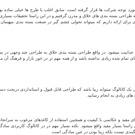
رد توجه شرکت ها قرار گرفته است. سابق اغلب یا طرح ها خیلی ساده بودن
ه طراحی بسته بندی های خلاق و مدرن گرفتیم و در این راستا تحقیقات بسیاری
برای ارائه داریم که میتواند تحولی چشم گیر در صنعت بسته بندی میهنمان 
ز جذابیت میشود. در واقع طراحی بسته بندی خلاق به طراحی چند وجهی در بس
ی تمام شده زیادی نداشته باشد و از همه مهم تر در خور بازار و فرهنگ آن مر
یک کاتالوگ میتواند زیبا باشد که طراحی قابل قبول و استانداردی دربحث دست
 های زیادی به انجام رسانید.
ای مفید و عکاسی با کیفیت و همچنین استفاده از کاغذهای مرغوب به سرانجام
استا بسیار مفید واقع میشود. نکته بسیار مهم در در کاتالوگ کاربردی ساد
گبندی نیست بلکه زیبا بودن در عین سادگی است.