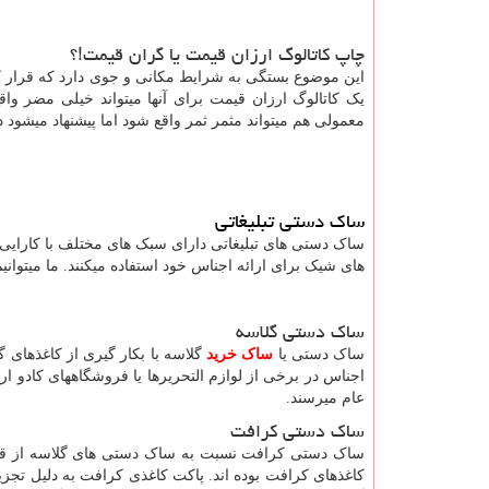
چاپ کاتالوگ ارزان قیمت یا گران قیمت!؟
این موضوع بستگی به شرایط مکانی و جوی دارد که قرار کات
یک کاتالوگ ارزان قیمت برای آنها میتواند خیلی مضر واق
معمولی هم میتواند مثمر ثمر واقع شود اما پیشنهاد میشود 
ساک دستی تبلیغاتی
ساک دستی های تبلیغاتی دارای سبک های مختلف با کارای
های شیک برای ارائه اجناس خود استفاده میکنند. ما میتوان
ساک دستی گلاسه
ساک دستی یا
ساک خرید
گلاسه با بکار گیری از کاغذهای گ
اجناس در برخی از لوازم التحریرها یا فروشگاههای کادو ار
عام میرسند.
ساک دستی کرافت
ساک دستی کرافت نسبت به ساک دستی های گلاسه از قدمت
کاغذهای کرافت بوده اند. پاکت کاغذی کرافت به دلیل تجز