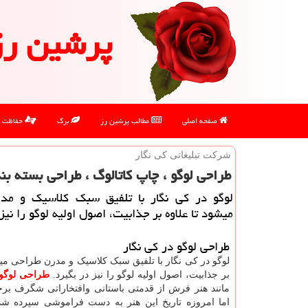
پرشین رز
صفحه اصلی
مطالب پرشین رز
برگ
حفاظت
شركت تبلیغاتی كی نگار
طراحی لوگو ، چاپ كاتالوگ ، طراحی بسته ب
لوگو در كی نگار با تلفیق سبك كلاسیك و مد
میشود تا علاوه بر جذابیت، اصول اولیه لوگو را نیز
طراحی لوگو در کی نگار
لوگو در کی نگار با تلفیق سبک کلاسیک و مدرن طراحی میش
بر جذابیت، اصول اولیه لوگو را نیز در بگیرد.
طراحی لوگو
مانند هنر فرش از قدمتی باستانی وافتخاراتی شگرف بر
اما امروزه تاریخ این هنر به دست فراموشی سپرده ش