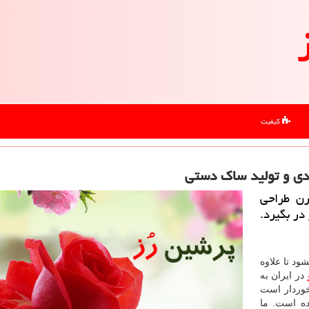
کیفیت
ندی و تولید ساك دستی
رن طراحی
 در بگیرد.
ود تا علاوه
در ایران به
خوردار است
ده است. ما