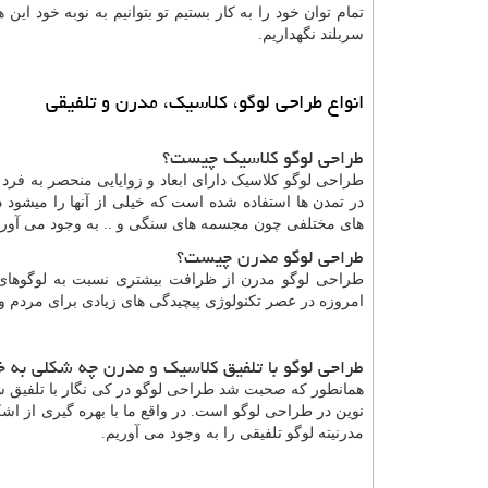
تمام توان خود را به کار بستیم تو بتوانیم به نوبه خود این ه
سربلند نگهداریم.
انواع طراحی لوگو، کلاسیک، مدرن و تلفیقی
طراحی لوگو کلاسیک چیست؟
طراحی لوگو کلاسیک دارای ابعاد و زوایایی منحصر به فرد
در تمدن ها استفاده شده است که خیلی از آنها را میشود د
های مختلفی چون مجسمه های سنگی و .. به وجود می آورن
طراحی لوگو مدرن چیست؟
طراحی لوگو مدرن از ظرافت بیشتری نسبت به لوگوهای 
امروزه در عصر تکنولوژی پیچیدگی های زیادی برای مردم وج
طراحی لوگو با تلفیق کلاسیک و مدرن چه شکلی به خ
همانطور که صحبت شد طراحی لوگو در کی نگار با تلفیق 
نوین در طراحی لوگو است. در واقع ما با بهره گیری از ا
مدرنیته لوگو تلفیقی را به وجود می آوریم.