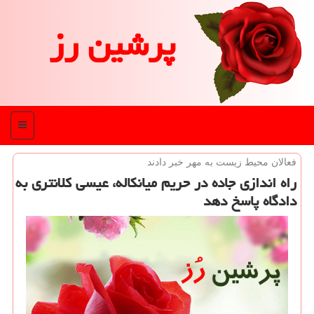
پرشین رز
منو
فعالان محیط زیست به مهر خبر دادند
راه اندازی جاده در حریم میانكاله، عیسی كلانتری به
دادگاه پاسخ دهد