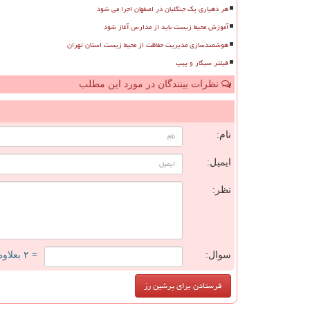
هر دهیاری یک جنگلبان در اصفهان اجرا می شود
آموزش محیط زیست باید از مدارس آغاز شود
هوشمندسازی مدیریت حفاظت از محیط زیست استان تهران
فیلتر سیگار و پیپ
نظرات بینندگان در مورد این مطلب
ن
نام:
ایمیل:
نظر:
سوال:
= ۲ بعلاوه ۳