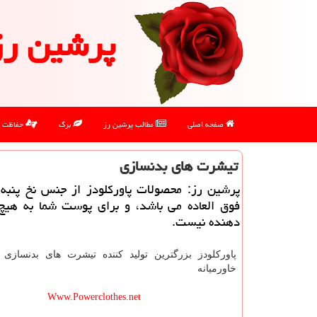
پرشین رز
صفحه اصلی
مطالب پرشین رز
برگ
حفاظت
تیشرت های بدنسازی
پرشین رز: محصولات پاوركلودز از جنس نخ پنبه 
فوق العاده می باشد، و برای پوست شما به هیچ 
دهنده نیست.
پاورکلودز بزرگترین تولید کننده تیشرت های بدنسازی 
خاورمیانه
Www.Powerclothes.net