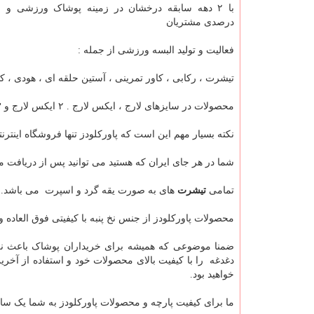
درصدی مشتریان
فعالیت و تولید البسه ورزشی از جمله :
تیشرت ، رکابی ، کاور تمرینی ، آستین حلقه ای ، هودی ، کاو
محصولات در سایزهای لارج ، ایکس لارج . ۲ ایکس لارج و ۳ ایکس لارم تولید میگردد.
نکته بسیار مهم این است که پاورکلودز تنها فروشگاه این
شما در هر جای ایران که هستید می توانید پس از دریافت 
تمامی
تیشرت
های به صورت یقه گرد و اسپرت می باشد.
محصولات پاورکلودز از جنس نخ پنبه با کیفیتی فوق العاده
ضمنا موضوعی که همیشه برای خریداران پوشاک باعث نگر
دغدغه را با کیفیت بالای محصولات خود و استفاده از آخر
خواهید بود.
ما برای کیفیت پارچه و محصولات پاورکلودز به شما یک سا