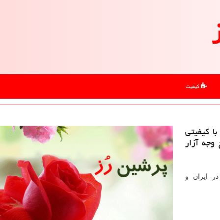
کیفیت
با كیفیتی
وجه آزار
در ایران و