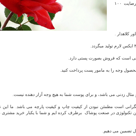
با ۲ دهه سابقه درخشان در زمینه پوشاک ورزشی و رضایت ۱۰۰
ر کلاهدار .
ترنتی است که فروش بصورت پستی دارد.
محصول وجه را به مامور پست پرداخت کنید.
 و مثال زدنی می باشد، و برای پوست شما به هیچ وجه آزار دهنده نیست.
انی است مطمئن نبودن از کیفیت چاپ و کیفیت پارچه می باشد. ما این ن
ین تکنولوژی در صنعت پوشاک برطرف کرده ایم و شما با یکبار خرید مشتری د
ل تضمین می دهیم.