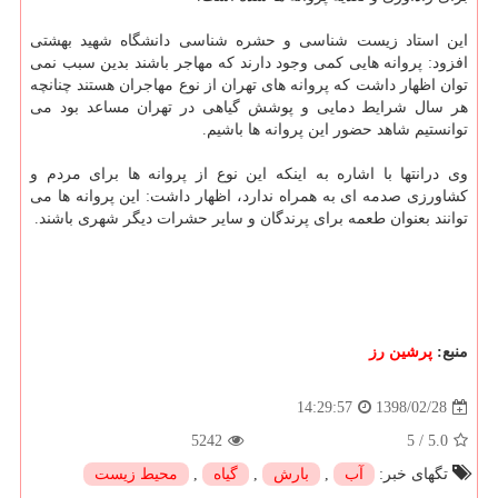
این استاد زیست شناسی و حشره شناسی دانشگاه شهید بهشتی
افزود: پروانه هایی كمی وجود دارند كه مهاجر باشند بدین سبب نمی
توان اظهار داشت كه پروانه های تهران از نوع مهاجران هستند چنانچه
هر سال شرایط دمایی و پوشش گیاهی در تهران مساعد بود می
توانستیم شاهد حضور این پروانه ها باشیم.
وی درانتها با اشاره به اینكه این نوع از پروانه ها برای مردم و
كشاورزی صدمه ای به همراه ندارد، اظهار داشت: این پروانه ها می
توانند بعنوان طعمه برای پرندگان و سایر حشرات دیگر شهری باشند.
منبع:
پرشین رز
1398/02/28
14:29:57
5242
5
/
5.0
تگهای خبر:
آب
,
بارش
,
گیاه
,
محیط زیست