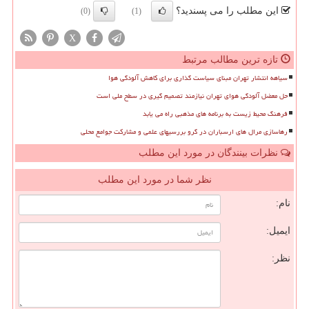
این مطلب را می پسندید؟
(0)
(1)
X
تازه ترین مطالب مرتبط
سیاهه انتشار تهران مبنای سیاست گذاری برای کاهش آلودگی هوا
حل معضل آلودگی هوای تهران نیازمند تصمیم گیری در سطح ملی است
فرهنگ محیط زیست به برنامه های مذهبی راه می یابد
رهاسازی مرال های ارسباران در گرو بررسیهای علمی و مشارکت جوامع محلی
نظرات بینندگان در مورد این مطلب
نظر شما در مورد این مطلب
نام:
ایمیل:
نظر: