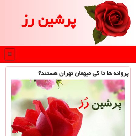
پرشین رز
منو
پروانه ها تا كی میهمان تهران هستند؟