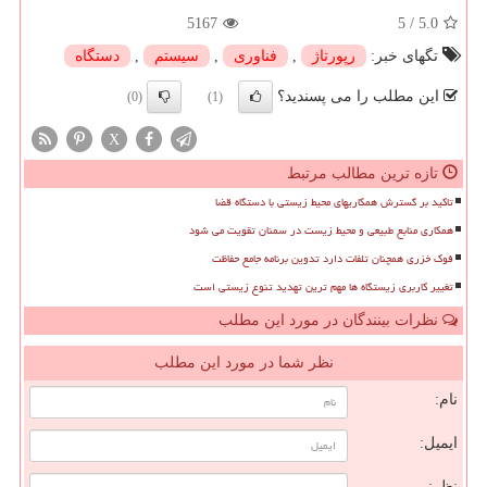
5167
5
/
5.0
تگهای خبر:
رپورتاژ
,
فناوری
,
سیستم
,
دستگاه
این مطلب را می پسندید؟
(0)
(1)
X
تازه ترین مطالب مرتبط
تاکید بر گسترش همکاریهای محیط زیستی با دستگاه قضا
همکاری منابع طبیعی و محیط زیست در سمنان تقویت می شود
فوک خزری همچنان تلفات دارد تدوین برنامه جامع حفاظت
تغییر کاربری زیستگاه ها مهم ترین تهدید تنوع زیستی است
نظرات بینندگان در مورد این مطلب
نظر شما در مورد این مطلب
نام:
ایمیل:
نظر: