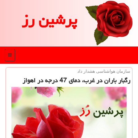
پرشین رز
منو
سازمان هواشناسی هشدار داد
رگبار باران در غرب، دمای 47 درجه در اهواز