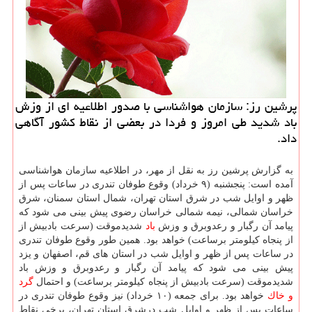
پرشین رز: سازمان هواشناسی با صدور اطلاعیه ای از وزش
باد شدید طی امروز و فردا در بعضی از نقاط كشور آگاهی
داد.
به گزارش پرشین رز به نقل از مهر، در اطلاعیه سازمان هواشناسی
آمده است: پنجشنبه (۹ خرداد) وقوع طوفان تندری در ساعات پس از
ظهر و اوایل شب در شرق استان تهران، شمال استان سمنان، شرق
خراسان شمالی، نیمه شمالی خراسان رضوی پیش بینی می شود كه
پیامد آن رگبار و رعدوبرق و وزش
باد
شدیدموقت (سرعت بادبیش از
از پنجاه كیلومتر برساعت) خواهد بود. همین طور وقوع طوفان تندری
در ساعات پس از ظهر و اوایل شب در استان های قم، اصفهان و یزد
پیش بینی می شود كه پیامد آن رگبار و رعدوبرق و وزش باد
شدیدموقت (سرعت بادبیش از پنجاه كیلومتر برساعت) و احتمال
گرد
و خاك
خواهد بود. برای جمعه (۱۰ خرداد) نیز وقوع طوفان تندری در
ساعات پس از ظهر و اوایل شب درشرق استان تهران، برخی نقاط