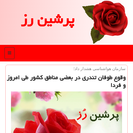
پرشین رز
منو
سازمان هواشناسی هشدار داد؛
وقوع طوفان تندری در بعضی مناطق كشور طی امروز
و فردا