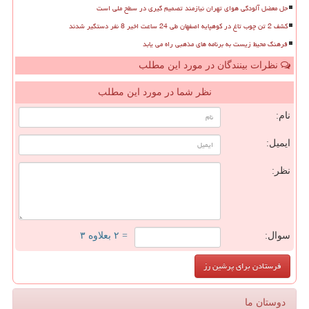
حل معضل آلودگی هوای تهران نیازمند تصمیم گیری در سطح ملی است
کشف 2 تن چوب تاغ در کوهپایه اصفهان طی 24 ساعت اخیر 8 نفر دستگیر شدند
فرهنگ محیط زیست به برنامه های مذهبی راه می یابد
نظرات بینندگان در مورد این مطلب
نظر شما در مورد این مطلب
نام:
ایمیل:
نظر:
سوال:
= ۲ بعلاوه ۳
دوستان ما