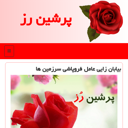
پرشین رز
منو
بیابان زایی عامل فروپاشی سرزمین ها