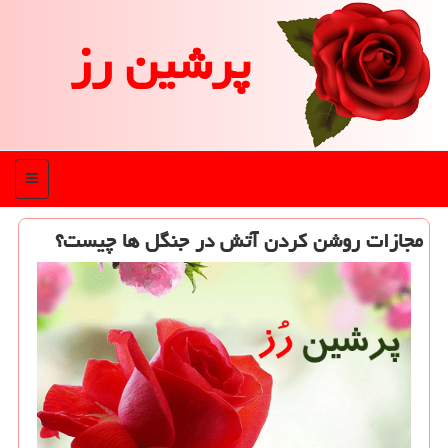
پرشین رز
منو
مجازات روشن كردن آتش در جنگل ها چیست؟