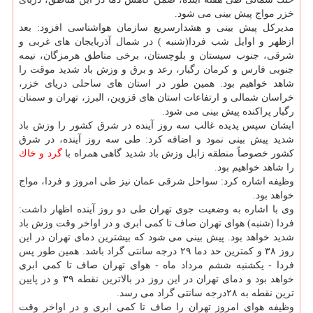
خزر مواج پیش بینی می شود.
مدیركل پیش بینی و هشدارسریع سازمان هواشناسی افزود: بعد
ازظهر و اوایل شب فردا(شنبه ) در شمال آذربایجان های غربی و
شرقی، جنوب سیستان و بلوچستان، برخی مناطق هرمزگان، نیمه
جنوبی فارس و كرمان رگبار، رعد و برق و وزش باد شدید موقت را
شاهد خواهیم بود. همین طور در استان های ساحلی دریای خزر،
خراسان شمالی و ارتفاعات استان های قزوین، البرز، تهران و سمنان
رگبار پراكنده پیش بینی می شود.
ایشان سپس پدیده غالب سه روز آینده در شرق كشور را وزش باد
شدید پیش بینی نمود و اضافه كرد: طی سه روز آینده، در شرق
كشور خصوصاً منطقه زابل وزش باد شدید گاهی همراه با
گرد و خاك
را شاهد خواهیم بود.
وظیفه اشاره كرد: سواحل شرقی عمان نیز طی امروز و فردا، مواج
خواهد بود.
وی با اشاره به وضعیت جوی تهران طی دو روز آینده اظهار داشت:
فردا (شنبه) هوای تهران صاف تا كمی ابری و در اواخر وقت وزش باد
شدید خواهد بود. پیش بینی می شود كه بیشترین دمای تهران در این
روز ۳۸ و كمترین حد دما ۲۹ درجه سانتی گراد باشد. همین طور پس
فردا - یكشنبه ششم مرداد ماه - هوای تهران صاف تا كمی ابری
خواهد بود و دمای تهران در این روز در بالاترین نقطه ۳۹ و در پایین
ترین نقطه به ۲۸درجه سانتی گراد می رسد.
وظیفه هوای امروز تهران را صاف تا كمی ابری و در اواخر وقت