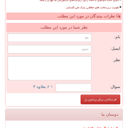
احیای تالاب گاوخونی با کمک ژاپن ریزگردهای جازموریان به تهران رسید
تقویت زیرساخت های حفاظتی پارک ملی گلستان
نظرات بینندگان در مورد این مطلب
نظر شما در مورد این مطلب
نام:
ایمیل:
نظر:
سوال:
= ۶ بعلاوه ۳
دوستان ما
خرید و فروش خودرو