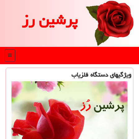
پرشین رز
منو
ویژگیهای دستگاه فلزیاب