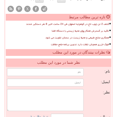
X
تازه ترین مطالب مرتبط
کشف 2 تن چوب تاغ در کوهپایه اصفهان طی 24 ساعت اخیر 8 نفر دستگیر شدند
تاکید بر گسترش همکاریهای محیط زیستی با دستگاه قضا
همکاری منابع طبیعی و محیط زیست در سمنان تقویت می شود
فوک خزری همچنان تلفات دارد تدوین برنامه جامع حفاظت
نظرات بینندگان در مورد این مطلب
نظر شما در مورد این مطلب
نام:
ایمیل:
نظر:
سوال:
= ۱ بعلاوه ۱