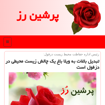
پرشین رز
منو
رئیس اداره حفاظت محیط زیست دزفول:
تبدیل باغات به ویلا باغ یك چالش زیست محیطی در
دزفول است