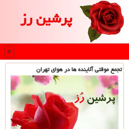
پرشین رز
منو
تجمع موقتی آلاینده ها در هوای تهران