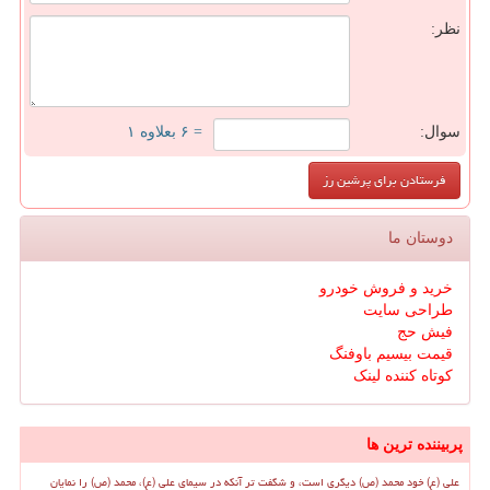
نظر:
سوال:
= ۶ بعلاوه ۱
دوستان ما
خرید و فروش خودرو
طراحی سایت
فیش حج
قیمت بیسیم باوفنگ
کوتاه کننده لینک
پربیننده ترین ها
علی (ع) خود محمد (ص) دیگری است، و شگفت تر آنکه در سیمای علی (ع)، محمد (ص) را نمایان