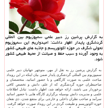
به گزارش پرشین رز دبیر علمی سمپوزیوم بین المللی
گردشگری پایدار اظهار داشت: امیدواریم این سمپوزیوم
تحولی شگرف در حوزه اكوتوریسم و جاذبه های طبیعی كشور
به وجود آورده و سبب حفظ و صیانت از محیط طبیعی كشور
شود.
به گزارش پرشین رز به نقل از مهر، منوچهر جهانیان دبیر علمی
سمپوزیوم بین المللی گردشگری پایدار ضمن بیان اینكه در این رویداد
مباحث علمی به صورت كارگاهی و با حضور اساتید، متخصصان و
صاحبنظران حوزه گردشگری كه از علم، دانش و تخصص كافی
برخوردار می باشند، ارائه خواهد شد، اظهار داشت: تبادل اطلاعات
علمی و مدیریت دانش بوسیله برگزاری كارگاه هایی با حضور اساتید
سرآمد و صاحب نظران داخلی و خارجی برای منتفع شدن، ذی نفعان
حوزه اكوتوریسم و طبیعت گردی در این رویداد صورت خواهد گرفت.