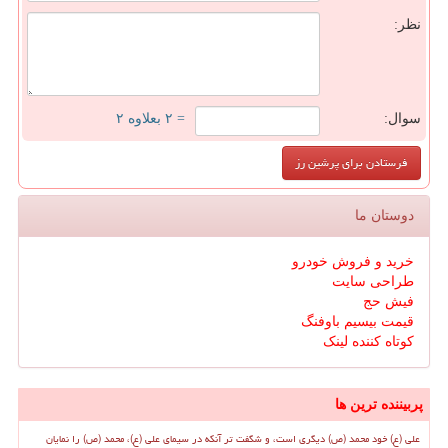
نظر:
سوال:
= ۲ بعلاوه ۲
دوستان ما
خرید و فروش خودرو
طراحی سایت
فیش حج
قیمت بیسیم باوفنگ
کوتاه کننده لینک
پربیننده ترین ها
علی (ع) خود محمد (ص) دیگری است، و شگفت تر آنکه در سیمای علی (ع)، محمد (ص) را نمایان