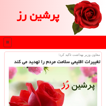
پرشین رز
منو
معاون وزیر بهداشت تاكید كرد؛
تغییرات اقلیمی سلامت مردم را تهدید می كند