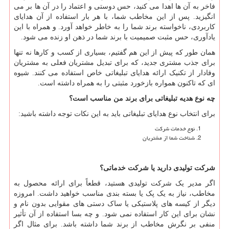
فاخر به آن ها اهدا می کنید، حس دوستی و اعتماد را در آن ها بر می
انگیزید. پس از این مخاطب شما، با هر بار استفاده از آن هدایای
کاربردی، ناخواسته برند شما را به خاطر خواهد آورد. و همراه با این
یادآوری، حس مثبت صمیمیت با برند شما در ذهن او زنده می شود.
همان طور که پیش از این هم گفتیم، بسیاری از کسب و کارها نه تنها
برای جذب مشتری جدید، که برای تبدیل مشتریان فعلی به مشتریان
وفادار از تکنیک ارائه هدایای تبلیغاتی خاص استفاده می کنند. شیوه
ای که تاکنون همواره بازخورد مثبتی را به همراه داشته است.
چه نوع هدیه تبلیغاتی برای برند من مناسب است؟
برای انتخاب نوع هدایای تبلیغاتی باید به این نکات توجه داشته باشید:
نوع خدمات شرکت
شناخت شما از مشتریان
شرکت تولیدی دارید یا شرکت خدماتی؟
اگر مدیر یک شرکت تولیدی هستید، قطعاً برای ارائه محصول به
مخاطب، نیاز به یک پک یا بسته بندی مناسب خواهید داشت. امروزه
دیگر از کیسه های پلاستیکی یا ساک دستی های مقوایی بدون نام و
نشان برای این کار استفاده نمی شود. و چه بسا استفاده از آن تأثیر
منفی بر نگرش مخاطب از برند شما داشته باشد. برای مثال اگر