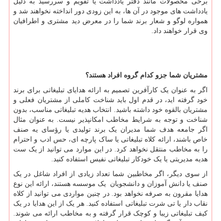
برخی محصولات مانند دفتر یادداشت یا تقویم و سررسید به دلیل
یادداشت های موجود در آن ها، به این زودی دور انداخته نخواهند شد و
همواره لوگو و شعار برند شما را در معرض دید مشتری و اطرافیان
وی قرار خواهند داد.
مشتریان شما جزو کدام گروه افراد هستند؟
اگر به عنوان یک کارآفرین تصمیم به ارائه هدایای تبلیغاتی برای برند
خود گرفته اید، در قدم اول باید شناخت کاملی از مشتریان فعلی و
مشتریان بالقوه خود داشته باشید. انتخاب هدیه تبلیغاتی مناسب، بدون
شناخت و توجه به شرایط مخاطب امکانپذیر نیست. به عنوان مثال
اگر جامعه هدف شما مدیران یک برند تولیدی یا رؤسای یه صنف
خاص باشند، ارائه کلاه تبلیغاتی یا ساک پارچه ای، حس ادب و احترام
را به مخاطب منتقل نخواهد کرد. در این موارد می توانید از یک ست
هدیه مدیریتی یا یک خودکار تبلیغاتی نفیس استفاده کنید.
از سوی دیگر، اگر مخاطبین شما تعداد زیادی از افراد شاغل در یک
صنف یا دانش آموزان و دانشجویان یک موسسه هستند، ارائه این نوع
هدایا مقرون به صرفه نخواهد بود. در چنین مواردی می توانید از کلاه
نقاب دار یا تی شرت تبلیغاتی استفاده کنید. هر یک از این هدایا در یک
کیف تبلیغاتی زیبا و کوچک قرار گرفته و به مخاطب ارائه می شوند.