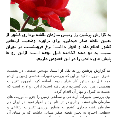
به گزارش پرشین رز رئیس سازمان نقشه برداری كشور از
تعیین نقطه صفر مبدایی، برای برآورد وضعیت ارتفاعی
كشور اطلاع داد و اظهار داشت: نرخ فرونشست در تهران
نسبت به دو دهه گذشته قابل توجه است؛ ازاین رو ما
پایش های دائمی را در این خصوص داریم.
به گزارش پرشین رز به نقل از ایسنا،
مهندس شفیعی در نشست
خبری امروز با تاكید بر این كه بررسی تغییرات هندسی زمین را از دو
دهه قبل در دستور كار قرار دادیم، اضافه كرد: امروزه تغییرات
هندسی زمین ابعاد گسترده تری یافته است؛ ازاین رو لازم است كه
نسبت به كنترل و مهار آن اقدام گردد.
وی بررسی تغییرات ارتفاعی و سطحی زمین را جزو مأموریت های
سازمان های نقشه برداری در دنیا نام برد و اظهار نمود: در ایران هم
سازمان نقشه برداری كشور به منظور بررسی تغییرات ارتفاعی و
سطحی احتیاج به تعیین نقطه صفر مبدایی داشت كه بر مبنای آن