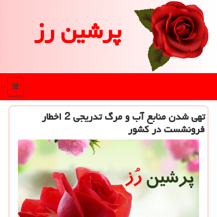
پرشین رز
منو
تهی شدن منابع آب و مرگ تدریجی 2 اخطار
فرونشست در كشور