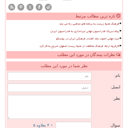
X
تازه ترین مطالب مرتبط
فرهنگ محیط زیست به برنامه های مذهبی راه می یابد
پیام تبریک فدراسیون جهانی تیراندازی به فدراسیون ایران
ثبت جهانی الموت نماد اقتدار فرهنگی ایران در یونسکو
کارگروه ارتقاء فرهنگ محافظت از محیط زیست اصفهان شروع به کار کرد
نظرات بینندگان در مورد این مطلب
نظر شما در مورد این مطلب
نام:
ایمیل:
نظر:
سوال:
= ۴ بعلاوه ۵