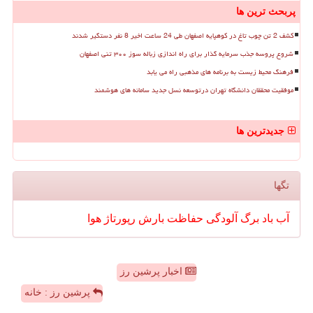
پربحث ترین ها
کشف 2 تن چوب تاغ در کوهپایه اصفهان طی 24 ساعت اخیر 8 نفر دستگیر شدند
شروع پروسه جذب سرمایه گذار برای راه اندازی زباله سوز ۳۰۰ تنی اصفهان
فرهنگ محیط زیست به برنامه های مذهبی راه می یابد
موفقیت محققان دانشگاه تهران درتوسعه نسل جدید سامانه های هوشمند
جدیدترین ها
تگها
آب
باد
برگ
آلودگی
حفاظت
بارش
رپورتاژ
هوا
اخبار پرشین رز
پرشین رز : خانه