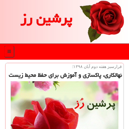
پرشین رز
منو
قرارسبز هفته دوم آبان ۱۳۹۸؛
نهالكاری، پاكسازی و آموزش برای حفظ محیط زیست