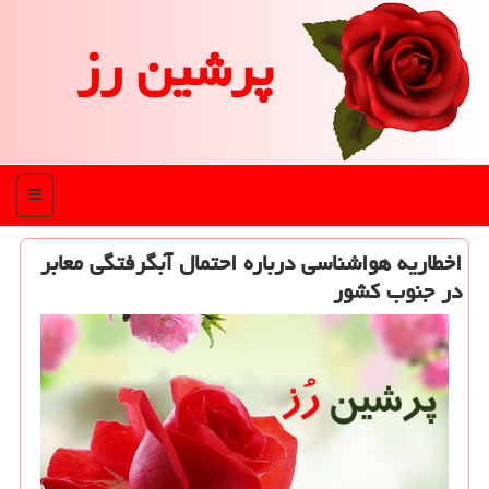
پرشین رز
منو
اخطاریه هواشناسی درباره احتمال آبگرفتگی معابر
در جنوب كشور