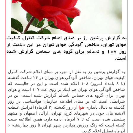
به گزارش پرشین رز بر مبنای اعلام شركت كنترل كیفیت
هوای تهران، شاخص آلودگی هوای تهران در این ساعت از
روز ۱۰۷ و ناسالم برای گروه های حساس گزارش شده
است.
به گزارش پرشین رز به نقل از مهر، بر مبنای اعلام شركت كنترل
كیفیت هوای تهران، شاخص آلودگی هوای تهران در ۲۴ ساعت گذشته
(تا ۸ بامداد امروز) ۱۰۸ اعلام شده است و این در حالیست كه
شاخص آلودگی هوای تهران هم اینك بر روی عدد ۱۰۷ است و هوای
تهران برای گروه های حساس ناسالم گزارش شده است. این در
شرایطی است كه بر مبنای اطلاعیه سازمان هواشناسی در روز
گذشته به دنبال پایداری
هوا
از روز گذشته (۳ آذرماه) افزایش غلظت
آلاینده های جوی در شهرهای كرج، تهران، اراك، اصفهان و مشهد
پیشبینی شده است كه تا ۷ اذرماه ادامه دارد. همین اطلاعیه سبب
گشته است كه زنگ ورزش مدارس شهر تهران تا روز چهارشنبه ۶
آذرماه تعطیل اعلام گردد.