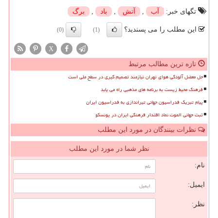
تگهای خبر:
آب
,
آتش
,
باد
,
برگ
این مطلب را می پسندید؟
(0)
(1)
X
تازه ترین مطالب مرتبط
حل معضل آلودگی هوای تهران نیازمند تصمیم گیری در سطح ملی است
فرهنگ محیط زیست به برنامه های مذهبی راه می یابد
پیام تبریک فدراسیون جهانی تیراندازی به فدراسیون ایران
ثبت جهانی الموت نماد اقتدار فرهنگی ایران در یونسکو
نظرات بینندگان در مورد این مطلب
نظر شما در مورد این مطلب
نام:
ایمیل:
نظر: