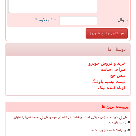
سوال:
= ۶ بعلاوه ۳
دوستان ما
خرید و فروش خودرو
طراحی سایت
فیش حج
قیمت بیسیم باوفنگ
کوتاه کننده لینک
پربیننده ترین ها
علی (ع) خود محمد (ص) دیگری است، و شگفت تر آنکه در سیمای علی (ع)، محمد (ص) را نمایان
تر می توان دید
دو توله گمشده هلیا پیدا شدند