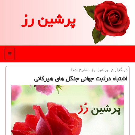
پرشین رز
منو
در گزارش پرشین رز مطرح شد؛
اشتباه درثبت جهانی جنگل های هیركانی