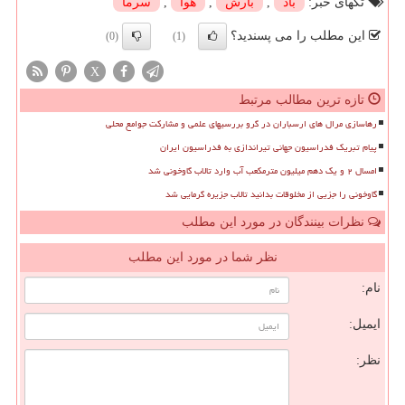
تگهای خبر:
باد
,
بارش
,
هوا
,
سرما
این مطلب را می پسندید؟
(0)
(1)
X
تازه ترین مطالب مرتبط
رهاسازی مرال های ارسباران در گرو بررسیهای علمی و مشارکت جوامع محلی
پیام تبریک فدراسیون جهانی تیراندازی به فدراسیون ایران
امسال ۲ و یک دهم میلیون مترمکعب آب وارد تالاب گاوخونی شد
گاوخونی را جزیی از مخلوقات بدانید تالاب جزیره گرمایی شد
نظرات بینندگان در مورد این مطلب
نظر شما در مورد این مطلب
نام:
ایمیل:
نظر: