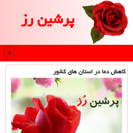
پرشین رز
منو
كاهش دما در استان های كشور