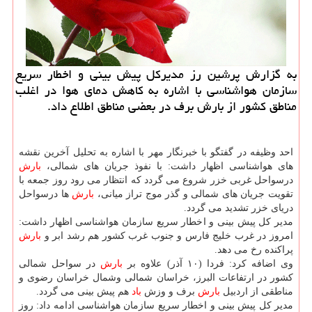
به گزارش پرشین رز مدیركل پیش بینی و اخطار سریع
سازمان هواشناسی با اشاره به كاهش دمای هوا در اغلب
مناطق كشور از بارش برف در بعضی مناطق اطلاع داد.
احد وظیفه در گفتگو با خبرنگار مهر با اشاره به تحلیل آخرین نقشه
های هواشناسی اظهار داشت: با نفوذ جریان های شمالی،
بارش
درسواحل غربی خزر شروع می گردد كه انتظار می رود روز جمعه با
تقویت جریان های شمالی و گذر موج تراز میانی،
بارش
ها درسواحل
دریای خزر تشدید می گردد.
مدیر كل پیش بینی و اخطار سریع سازمان هواشناسی اظهار داشت:
امروز در غرب خلیج فارس و جنوب غرب كشور هم رشد ابر و
بارش
پراكنده رخ می دهد.
وی اضافه كرد: فردا (۱۰ آذر) علاوه بر
بارش
در سواحل شمالی
كشور در ارتفاعات البرز، خراسان شمالی وشمال خراسان رضوی و
مناطقی از اردبیل
بارش
برف و وزش
باد
هم پیش بینی می گردد.
مدیر كل پیش بینی و اخطار سریع سازمان هواشناسی ادامه داد: روز