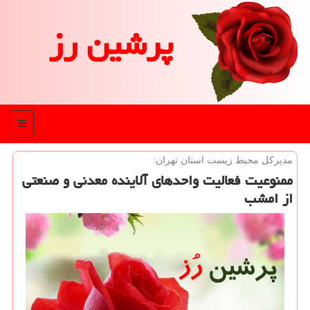
پرشین رز
منو
مدیركل محیط زیست استان تهران:
ممنوعیت فعالیت واحدهای آلاینده معدنی و صنعتی
از امشب