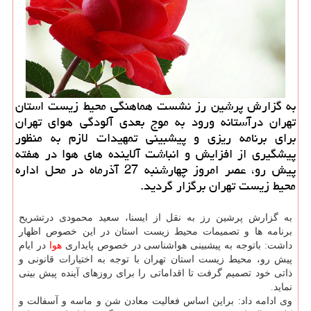
به گزارش پرشین رز نشست هماهنگی محیط زیست استان
تهران درآستانه ورود به موج بعدی آلودگی هوای تهران
برای برنامه ریزی و پیشبینی تمهیدات لازم به منظور
پیشگیری از افزایش و انباشت آلاینده های هوا در هفته
پیش رو، عصر امروز چهارشنبه 27 آذرماه در محل اداره
محیط زیست تهران برگزار گردید.
به گزارش پرشین رز به نقل از ایسنا، سعید محمودی درتشریح
برنامه ها و تصمیمات محیط زیست استان در این خصوص اظهار
داشت: باتوجه به پیشبینی هواشناسی در خصوص پایداری
هوا
در ایام
پیش رو، محیط زیست استان تهران با توجه به اختیارات قانونی و
ذاتی خود تصمیم گرفت تا اقداماتی را برای روزهای آینده پیش بینی
نماید.
وی ادامه داد: براین اساس فعالیت معادن شن و ماسه و آسفالت و