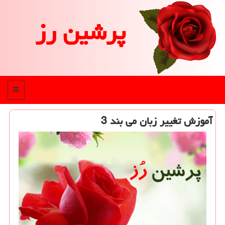
پرشین رز
منو
آموزش تغییر زبان می بند 3