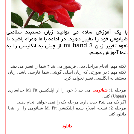
با یك آموزش ساده می توانید زبان دستبند سلامتی
شیائومی خود را تغییر دهید. در ادامه با ما همراه باشید تا
نحوه تغییر زبان mi band 3 از چینی به انگلیسی را به
شما آموزش دهیم.
نکته مهم: انجام مراحل ذیل، فریمور می بند ۳ شما را تغییر می دهد.
نکته مهم : در صورتی که زبان اصلی گوشی شما فارسی باشد، زبان
دستبند به انگلیسی تغییر نخواهد کرد.
مرحله 1:
شیائومی
می بند 3 خود را از اپلیکیشن Mi Fit جداسازی
(Unpair) کنید.
اگر یک می بند۳ جدید دارید مرحله یک را نمی خواهد انجام دهید.
مرحله 2:
نسخه اصلاح شده اپلیکیشن Mi Fit شیائومی را از اینجا
دانلود کنید.
دانلود