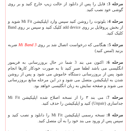
مرحله 3:
فایل را پس از دانلود از حالت زیپ خارج کنید و بر روی
گوشی خود نصب کنید.
مرحله 4:
بلوتوث را روشن کنید سپس وارد اپلیکیشن Mi Fit شوید و
از بخش پروفایل بر روی add device کلیک کنید و سپس بر روی Band
کلیک کنید.
مرحله 5:
هنگامی که درخواست اتصال شد بر روی
Mi Band 3
ضربه
بزنید (لمس کنید)
مرحله 6:
اکنون می بند 3 شما در حال بروزرسانی به فریمور
انگلیسی می باشد لطفا صبر کنید تا به صورت خودکار کارها انجام
شود پس از بروزرسانی دستگاه خاموش می شود و پس از روشن
شدن به اپلیکیشن متصل می شود و در این مرحله منابع بروزرسانی
می شوند و صفحه نمایش به زبان انگلیسی خواهد بود.
مرحله 7:
می بند ۳ را از نسخه اصلاح شده اپلیکیشن Mi Fit
جداسازی (Unpair) کنید و اپلیکیشن را حذف کنید.
مرحله 8:
نسخه رسمی اپلیکیشن Mi Fit را دانلود و نصب کنید و
سپس پس از ورود می بند خود را به آن متصل کنید.