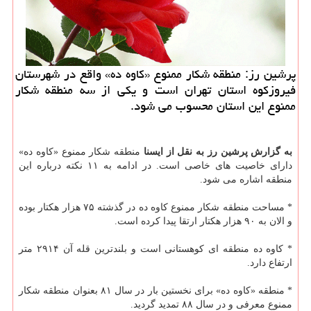
پرشین رز: منطقه شكار ممنوع «كاوه ده» واقع در شهرستان
فیروزكوه استان تهران است و یكی از سه منطقه شكار
ممنوع این استان محسوب می شود.
به گزارش پرشین رز به نقل از ایسنا
منطقه شكار ممنوع «كاوه ده»
دارای خاصیت های خاصی است. در ادامه به ۱۱ نكته درباره این
منطقه اشاره می شود.
* مساحت منطقه شكار ممنوع كاوه ده در گذشته ۷۵ هزار هكتار بوده
و الان به ۹۰ هزار هكتار ارتقا پیدا كرده است.
* كاوه ده منطقه ای كوهستانی است و بلندترین قله آن ۲۹۱۴ متر
ارتفاع دارد.
* منطقه «كاوه ده» برای نخستین بار در سال ۸۱ بعنوان منطقه شكار
ممنوع معرفی و در سال ۸۸ تمدید گردید.