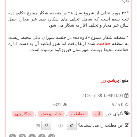
دارد.
*۴۲ مورد تخلف از شروع سال ۹۸ در منطقه شكار ممنوع «كاوه ده»
ثبت شده است كه شامل تخلف های شكار، صید غیر مجاز، حمل
سلاح غیر مجاز و تخلف آغاز به شكار می شود.
* منطقه شكار ممنوع «كاوه ده» در جلسه شورای عالی محیط زیست
به منطقه
حفاظت
شده ارتقا یافت اما هنوز ابلاغیه آن به دست اداره
حفاظت محیط زیست شهرستان فیروزكوه نرسیده است.
منبع:
پرشین رز
1398/11/04
23:50:51
5321
5
/
5.0
تگهای خبر:
آب
,
حفاظت
,
حیات وحش
,
شكارچی
این مطلب را می پسندید؟
(0)
(1)