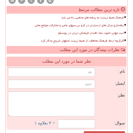
X
تازه ترین مطالب مرتبط
فرهنگ محیط زیست به برنامه های مذهبی راه می یابد
رهاسازی مرال های ارسباران در گرو بررسیهای علمی و مشارکت جوامع محلی
ثبت جهانی الموت نماد اقتدار فرهنگی ایران در یونسکو
کارگروه ارتقاء فرهنگ محافظت از محیط زیست اصفهان شروع به کار کرد
نظرات بینندگان در مورد این مطلب
نظر شما در مورد این مطلب
نام:
ایمیل:
نظر:
سوال:
= ۴ بعلاوه ۱