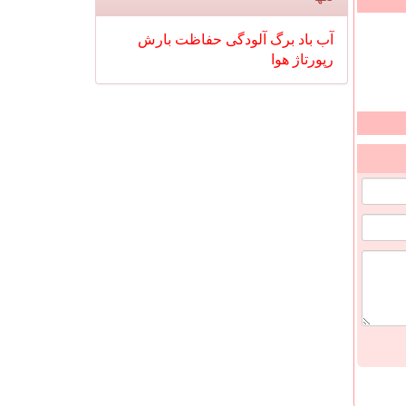
آب
باد
برگ
آلودگی
حفاظت
بارش
رپورتاژ
هوا