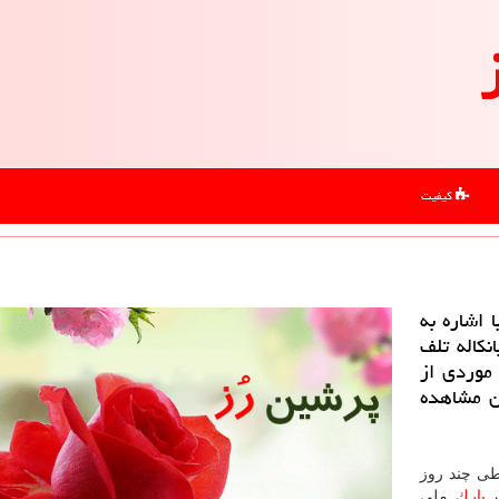
کیفیت
اشاره به
 میانكاله تلف
 موردی از
ان مشاهده
طی چند روز
پارك
ملی