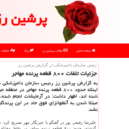
پرشین رز
صفحه اصلی
مطالب پرشین رز
برگ
حفاظت
رئیس سازمان دامپزشكی در گزارش پرشین رز:
جزئیات تلفات ۸۰۰ قطعه پرنده مهاجر
به گزارش پرشین رز رئیس سازمان دامپزشكی با 
اینكه حدود ۸۰۰ قطعه پرنده مهاجر در منطقه
شده اند، اظهار داشت: در آزمایشات انجام شده،
مبتلا شدن به آنفلوانزای فوق حاد در این پرندگ
نشد.
علیرضا رفیعی پور در گفتگو با خبرنگار مهر تصریح كرد: 
گذشته، حدود ۸۰۰ قطعه پرنده مهاجر در نقاط مختلف