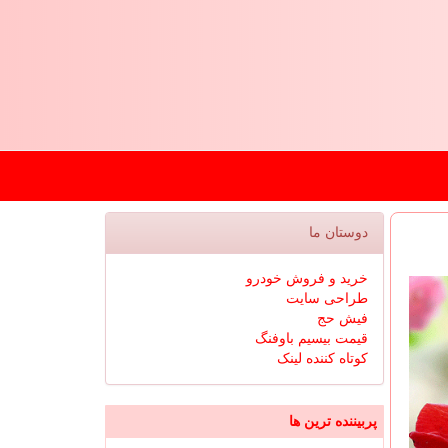
دوستان ما
خرید و فروش خودرو
طراحی سایت
فیش حج
قیمت بیسیم باوفنگ
کوتاه کننده لینک
پربیننده ترین ها