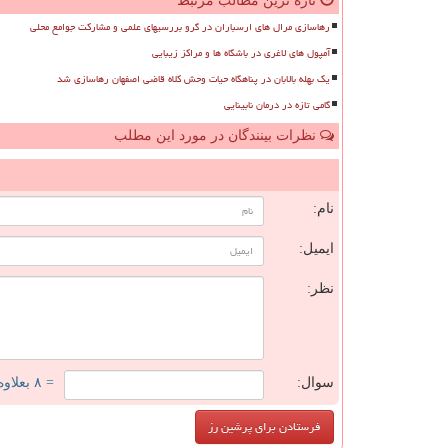
تازه ترین مطالب مرتبط
رهاسازی مرال های ارسباران در گرو بررسیهای علمی و مشارکت جوامع محلی
آمپول های لاغری در باشگاه ها و مراکز زیبایی
یک بهله بالابان در پناهگاه حیات وحش کلاه قاضی اصفهان رهاسازی شد
گامی تازه در درمان نابینایی
نظرات بینندگان در مورد این مطلب
ن
نام:
ایمیل:
نظر:
سوال:
= ۸ بعلاوه ۳