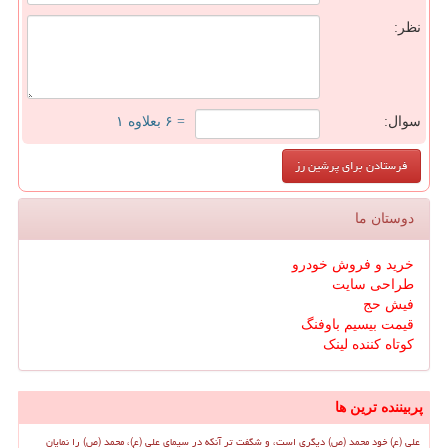
نظر:
سوال:
= ۶ بعلاوه ۱
دوستان ما
خرید و فروش خودرو
طراحی سایت
فیش حج
قیمت بیسیم باوفنگ
کوتاه کننده لینک
پربیننده ترین ها
علی (ع) خود محمد (ص) دیگری است، و شگفت تر آنکه در سیمای علی (ع)، محمد (ص) را نمایان