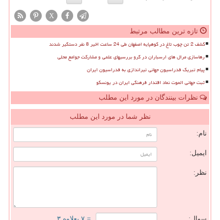
X
تازه ترین مطالب مرتبط
کشف 2 تن چوب تاغ در کوهپایه اصفهان طی 24 ساعت اخیر 8 نفر دستگیر شدند
رهاسازی مرال های ارسباران در گرو بررسیهای علمی و مشارکت جوامع محلی
پیام تبریک فدراسیون جهانی تیراندازی به فدراسیون ایران
ثبت جهانی الموت نماد اقتدار فرهنگی ایران در یونسکو
نظرات بینندگان در مورد این مطلب
نظر شما در مورد این مطلب
نام:
ایمیل:
نظر:
سوال:
= ۷ بعلاوه ۳